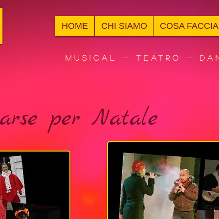
HOME
CHI SIAMO
COSA FACCI
N
Musical - Teatro - Da
arse per Natale