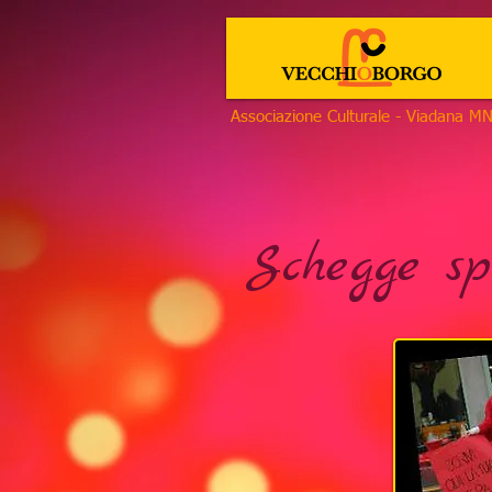
Associazione Culturale - Viadana M
Schegge sp