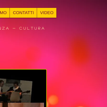
AMO
CONTATTI
VIDEO
nza - Cultura