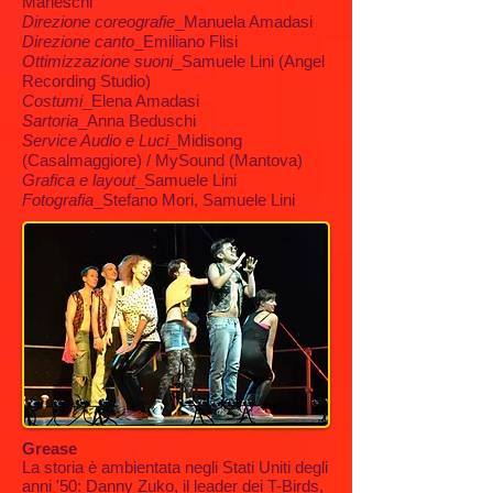
Marieschi
Direzione coreografie
_Manuela Amadasi
Direzione canto
_Emiliano Flisi
Ottimizzazione suoni
_Samuele Lini (Angel
Recording Studio)
Costumi
_Elena Amadasi
Sartoria
_Anna Beduschi
Service Audio e Luci
_Midisong
(Casalmaggiore) / MySound (Mantova)
Grafica e layout
_Samuele Lini
Fotografia
_Stefano Mori, Samuele Lini
Grease
La storia è ambientata negli Stati Uniti degli
anni '50: Danny Zuko, il leader dei T-Birds,