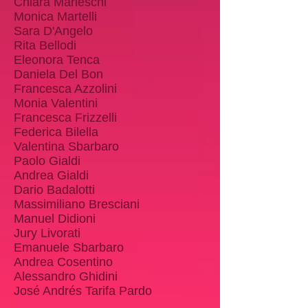
Chiara Marieschi
Monica Martelli
Sara D'Angelo
Rita Bellodi
Eleonora Tenca
Daniela Del Bon
Francesca Azzolini
Monia Valentini
Francesca Frizzelli
Federica Bilella
Valentina Sbarbaro
Paolo Gialdi
Andrea Gialdi
Dario Badalotti
Massimiliano Bresciani
Manuel Didioni
Jury Livorati
Emanuele Sbarbaro
Andrea Cosentino
Alessandro Ghidini
José Andrés Tarifa Pardo