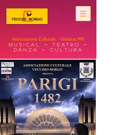
Associazione Culturale - Viadana MN
Musical - Teatro -
Danza - Cultura