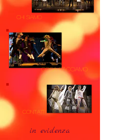
Chi Siamo
Cosa Facciamo
Contatti
in evidenza